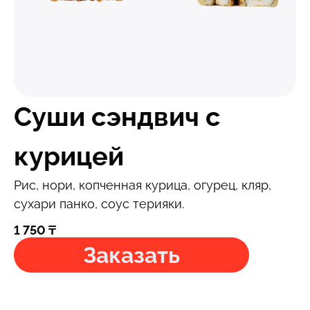
Суши сэндвич с
курицей
Рис, нори, копченная курица, огурец, кляр,
сухари панко, соус терияки.
1 750
₸
Заказать