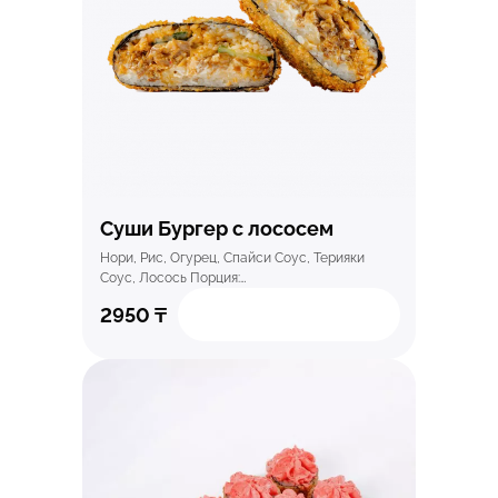
Быстрый просмотр
Суши Бургер с лососем
Нори, Рис, Огурец, Спайси Соус, Терияки
Соуc, Лосось Порция:…
2950
₸