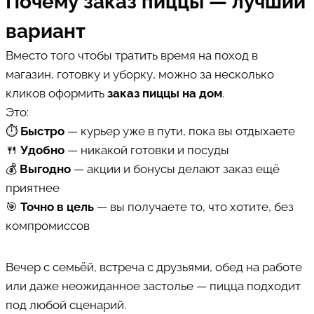
Почему заказ пиццы — лучший
вариант
Вместо того чтобы тратить время на поход в
магазин, готовку и уборку, можно за несколько
кликов оформить
заказ пиццы на дом
.
Это:
⏱
Быстро
— курьер уже в пути, пока вы отдыхаете
🍴
Удобно
— никакой готовки и посуды
💰
Выгодно
— акции и бонусы делают заказ ещё
приятнее
🎯
Точно в цель
— вы получаете то, что хотите, без
компромиссов
Вечер с семьёй, встреча с друзьями, обед на работе
или даже неожиданное застолье — пицца подходит
под любой сценарий.