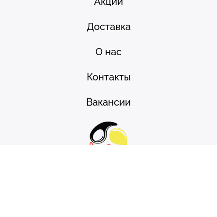
Акции
Доставка
О нас
Контакты
Вакансии
DAYAKO FOOD
СОЗДАНО
SunITy
-WEB STUDIO.