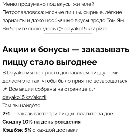
Меню продумано под вкусы жителей
Петропавловска: мясные пиццы, сырные, лёгкие
варианты и даже необычные вкусы вроде Том Ям.
Выберите свою здесь 👉
dayako15.kz/pizza
Акции и бонусы — заказывать
пиццу стало выгоднее
В Dayako мы не просто доставляем пиццу — мы
делаем это так, чтобы было приятно возвращаться.
📌 Все акции собраны на странице 👉
dayako15.kz/akczii
Там вы найдёте:
2+1
— заказываете три пиццы, платите за две
Скидку 10% на день рождения
Кэшбэк 5%
с каждой доставки