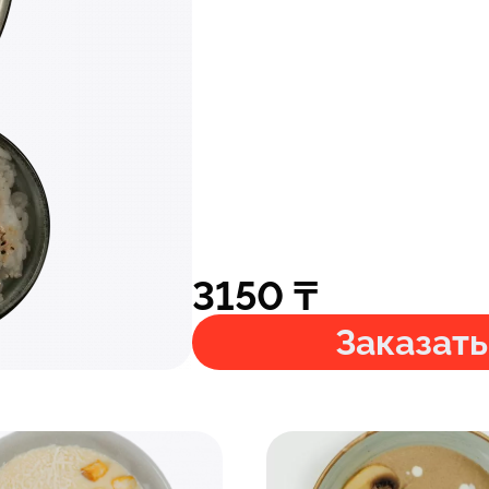
3150
₸
Заказать