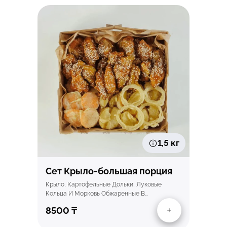
Быстрый просмотр
1,5 кг
Сет Крыло-большая порция
Крыло, Картофельные Дольки, Луковые
Кольца И Морковь Обжаренные В…
8500
₸