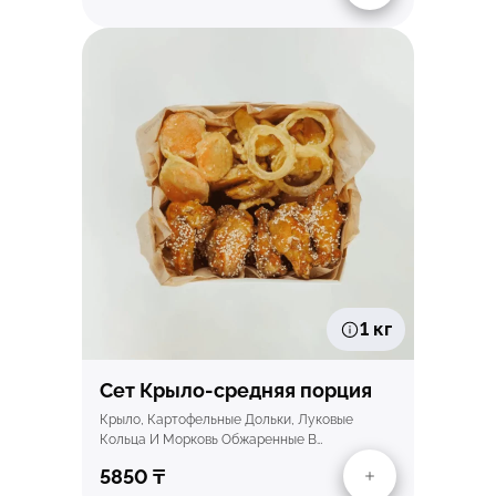
Быстрый просмотр
1 кг
Сет Крыло-средняя порция
Крыло, Картофельные Дольки, Луковые
Кольца И Морковь Обжаренные В…
5850
₸