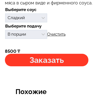
мяса в сыром виде и фирменного соуса.
Вид соуса
Подача соуса
Очистить
8500
₸
Заказать
Похожие