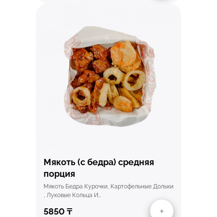
Быстрый просмотр
Мякоть (с бедра) средняя
порция
Мякоть Бедра Курочки, Картофельные Дольки
, Луковые Кольца И…
5850
₸