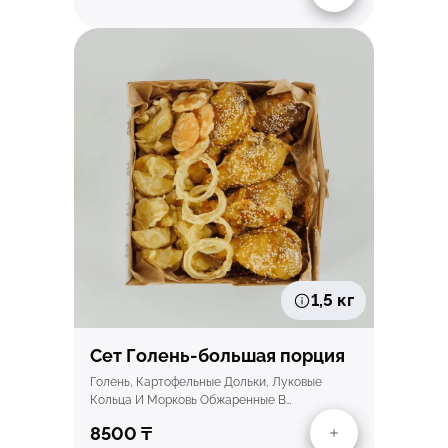
Быстрый просмотр
1,5 кг
Сет Голень-большая порция
Голень, Картофельные Дольки, Луковые
Кольца И Морковь Обжаренные В…
8500
₸