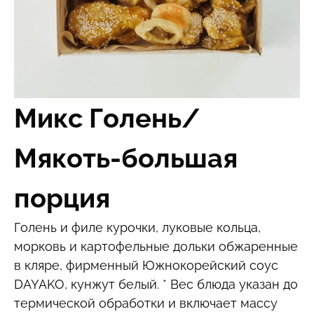
Микс Голень/
Мякоть-большая
порция
Голень и филе курочки, луковые кольца,
морковь и картофельные дольки обжаренные
в кляре, фирменный Южнокорейский соус
DAYAKO, кунжут белый. * Вес блюда указан до
термической обработки и включает массу