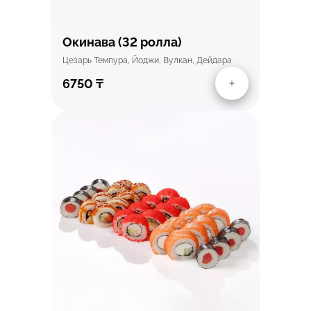
Окинава (32 ролла)
Цезарь Темпура, Йоджи, Вулкан, Дейдара
6750
₸
Быстрый просмотр