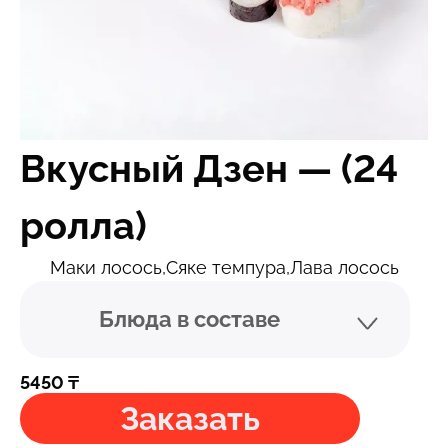
Вкусный Дзен — (24
ролла)
Маки лосось,Сяке темпура,Лава лосось
Блюда в составе
5450
₸
Заказать