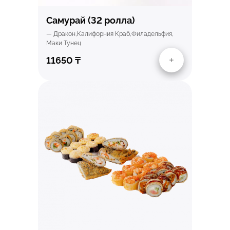
Самурай (32 ролла)
— Дракон,Калифорния Краб,Филадельфия,
Маки Тунец
11650
₸
Быстрый просмотр