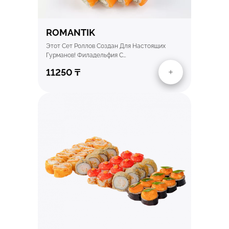
ROMANTIK
Этот Сет Роллов Создан Для Настоящих
Гурманов! Филадельфия С…
11250
₸
Быстрый просмотр