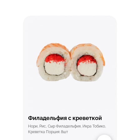
Быстрый просмотр
Филадельфия с креветкой
Нори, Рис, Сыр Филадельфия, Икра Тобико,
Креветка Порция: 8шт