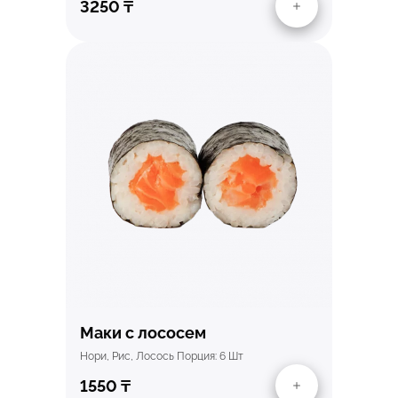
3250
₸
Быстрый просмотр
Маки с лососем
Нори, Рис, Лосось Порция: 6 Шт
1550
₸