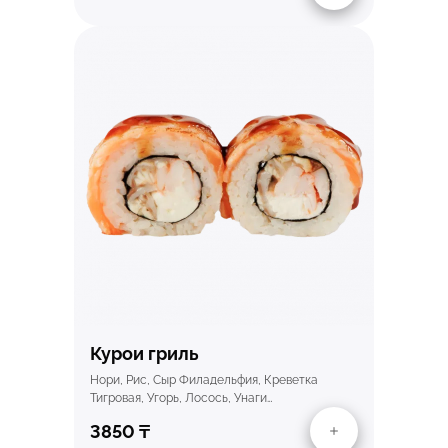
Быстрый просмотр
Курои гриль
Нори, Рис, Сыр Филадельфия, Креветка
Тигровая, Угорь, Лосось, Унаги…
3850
₸