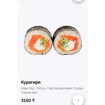
Быстрый просмотр
Курагири
Нори, Рис, Лосось, Сыр Филадельфия, Огурец
Порция: 8шт
3150
₸