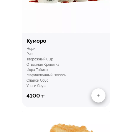
Куморо
Нори
Рис
Творожный Сыр
Отварная Креветка
Икра Тобико
Маринованный Лосось
Спайси Соус
Унаги Соус
4100
₸