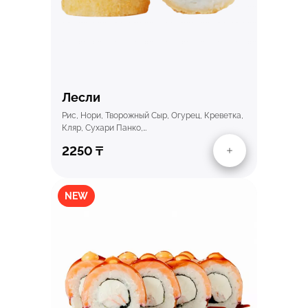
Лесли
Рис, Нори, Творожный Сыр, Огурец, Креветка,
Кляр, Сухари Панко,…
2250
₸
NEW
Быстрый просмотр