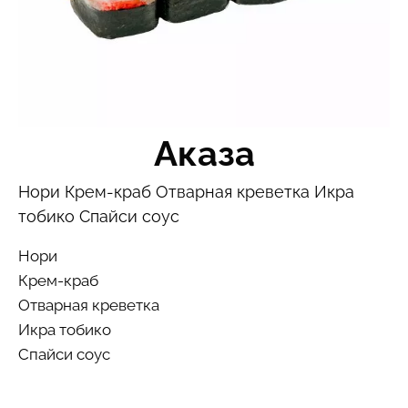
Аказа
Нори Крем-краб Отварная креветка Икра
тобико Спайси соус
Нори
Крем-краб
Отварная креветка
Икра тобико
Спайси соус