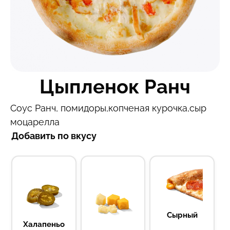
Цыпленок Ранч
Соус Ранч, помидоры,копченая курочка,сыр
моцарелла
Добавить по вкусу
Сырный
Халапеньо