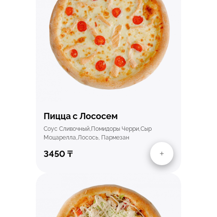
Быстрый просмотр
Пицца с Лососем
Соус Сливочный,помидоры Черри,сыр
Моцарелла,лосось, Пармезан
3450
₸