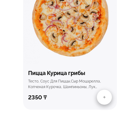
Быстрый просмотр
Пицца Курица грибы
Тесто, Соус Для Пиццы,сыр Моцарелла,
Копченая Курочка, Шампиньоны, Лук…
2350
₸