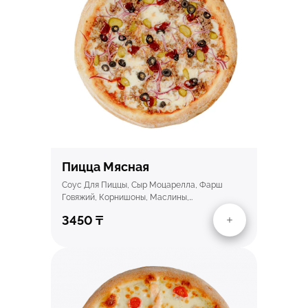
Быстрый просмотр
Пицца Мясная
Соус Для Пиццы, Сыр Моцарелла, Фарш
Говяжий, Корнишоны, Маслины,…
3450
₸