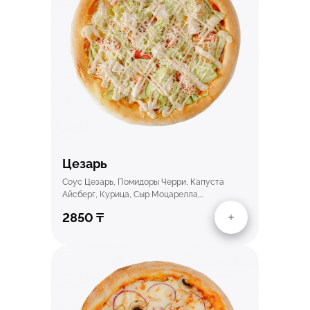
Быстрый просмотр
Цезарь
Соус Цезарь, Помидоры Черри, Капуста
Айсберг, Курица, Сыр Моцарелла,…
2850
₸