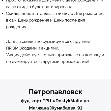
Просто покажите документ с датой рождения, и
ваша скидка будет активирована
Скидка действительна за день до Дня рождения,
в сам День рождения и День после дня
рождения
Данная скидка не суммируется с другими
ПРОМОкодами и акциями.
*Акция действует только при заказе на доствку и
не суммируется с другими промокодами!
Петропавловск
фуд-корт ТРЦ «DostykMаll» ул.
Магжана Жумабаева, 91