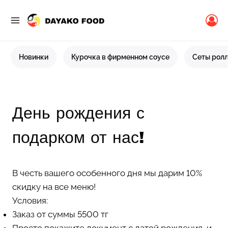
Перейти
к
содержимому
Новинки
Курочка в фирменном соусе
Сеты рол
День рождения с
подарком от нас!
В честь вашего особенного дня мы дарим 10%
скидку на все меню!
Условия:
Заказ от суммы 5500 тг